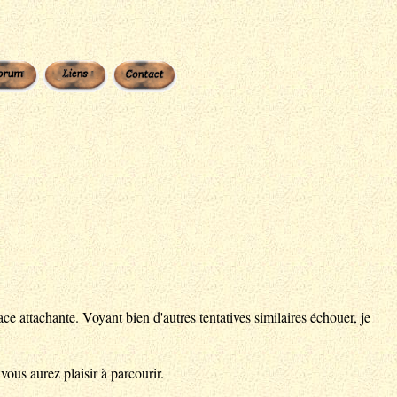
e attachante. Voyant bien d'autres tentatives similaires échouer, je
vous aurez plaisir à parcourir.