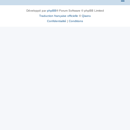
Développé par
phpBB
® Forum Software © phpBB Limited
Traduction française officielle
©
Qiaeru
Confidentialité
|
Conditions